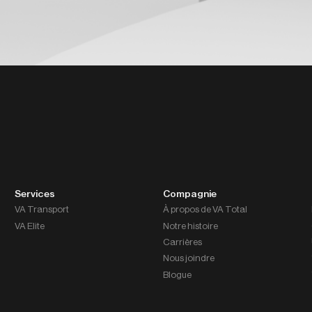
Services
Compagnie
VA Transport
À propos de VA Total
VA Elite
Notre histoire
Carrières
Nous joindre
Blogue