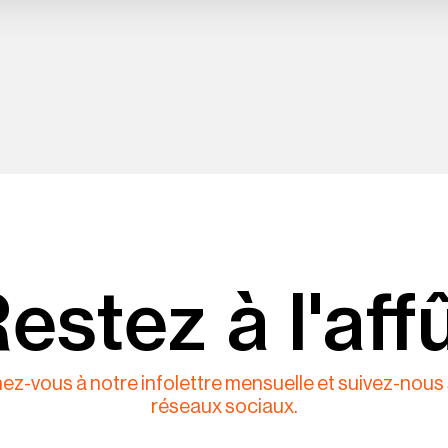
estez à l'aff
z-vous à notre infolettre mensuelle et suivez-nous 
réseaux sociaux.