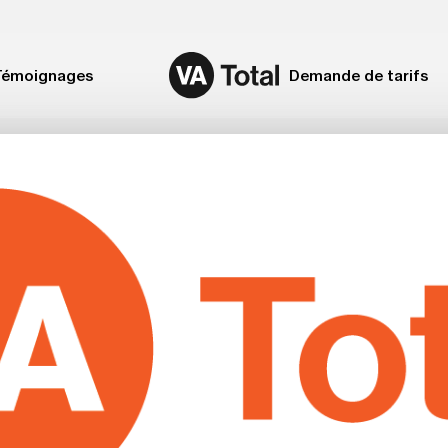
Témoignages
Demande de tarifs