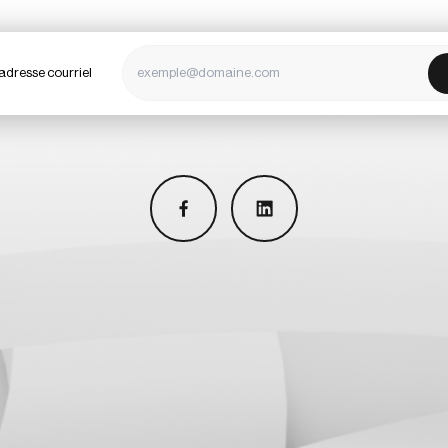
adresse courriel
facebook
linkedin