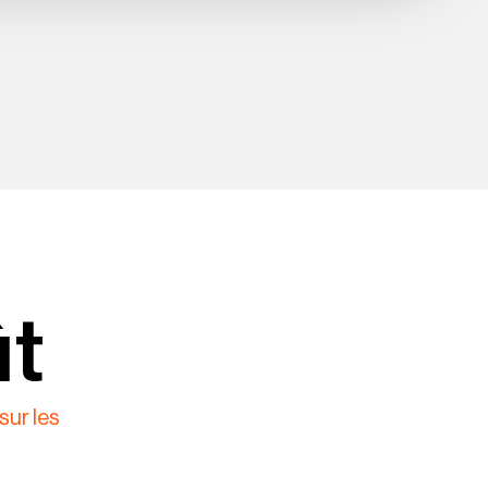
ût
sur les