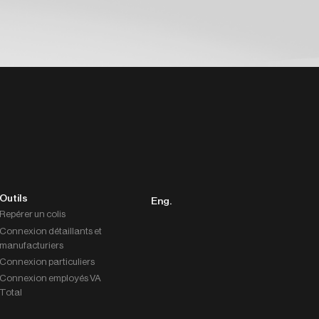
Outils
Eng.
Repérer un colis
Connexion détaillants et
manufacturiers
Connexion particuliers
Connexion employés VA
Total