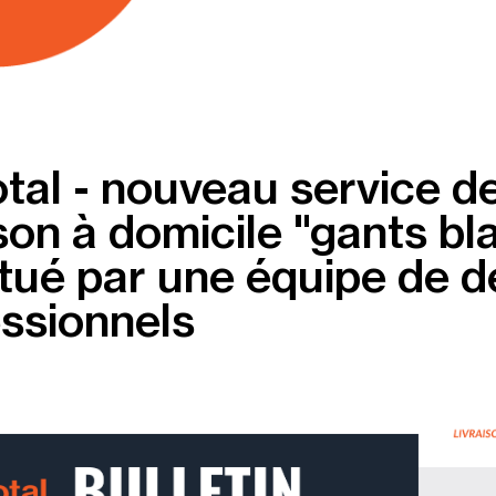
tal - nouveau service d
ison à domicile "gants bl
tué par une équipe de 
ssionnels