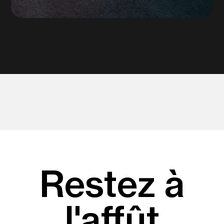
Restez à
l'affût