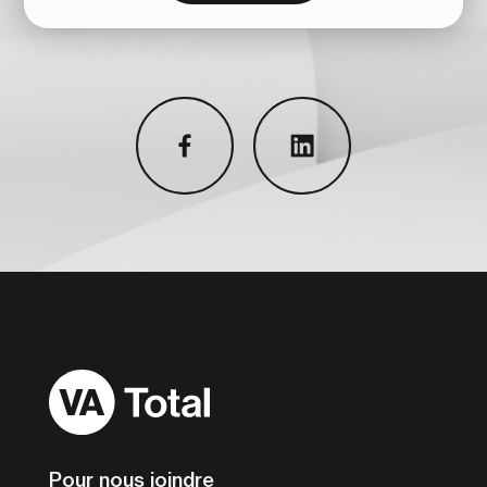
facebook
linkedin
Accueil
Pour nous joindre