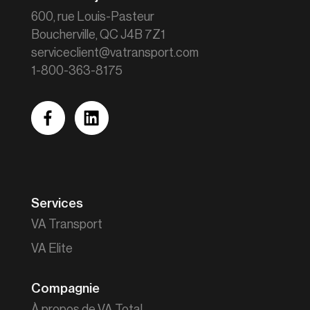
600, rue Louis-Pasteur
Boucherville, QC J4B 7Z1
serviceclient@vatransport.com
1-800-363-8175
facebook
linkedin
Services
VA Transport
VA Elite
Compagnie
À propos de VA Total